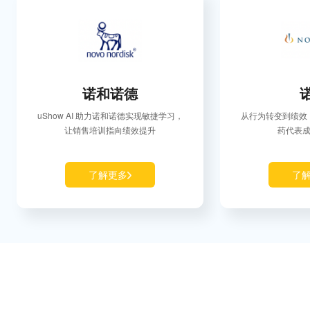
诺和诺德
uShow AI 助力诺和诺德实现敏捷学习，
从行为转变到绩效，
让销售培训指向绩效提升
药代表成
了解更多
了