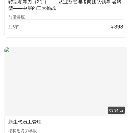
转型领导力（2阶）——从业务管理者向团队领导 者转
型——中层的三大挑战
前沿讲座
398
共6节
￥
03:34:52
新生代员工管理
结构思考力学院