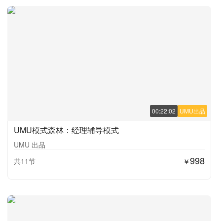
00:22:02
UMU出品
UMU模式森林：经理辅导模式
UMU 出品
998
共11节
￥