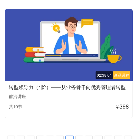
02:38:04
新品课程
转型领导力（1阶）——从业务骨干向优秀管理者转型
前沿讲座
398
共10节
￥