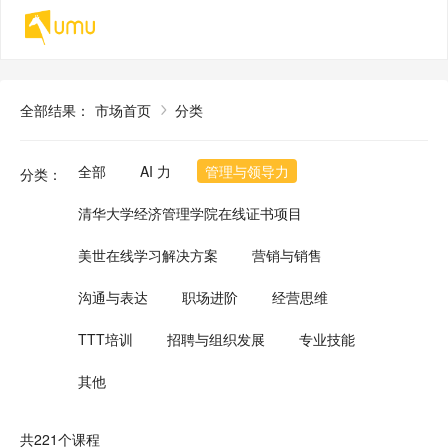
全部结果
：
市场首页
分类
全部
AI 力
管理与领导力
分类
：
清华大学经济管理学院在线证书项目
美世在线学习解决方案
营销与销售
沟通与表达
职场进阶
经营思维
TTT培训
招聘与组织发展
专业技能
其他
共221个课程