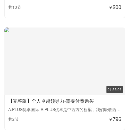
200
共13节
￥
01:55:06
【完整版】个人卓越领导力-需要付费购买
A.PLUS优卓国际
A.PLUS优卓是中西方的桥梁，我们吸收西方先进的知识和工具，配合大中华地区的人才发展需求&mdash;&mdash;Everything DiSC&reg; Authorized Partner，MBTI&reg; Expert
796
共2节
￥