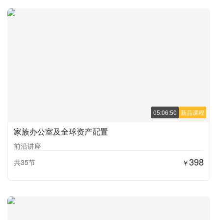
05:06:50
新品课程
家族办公室及全球资产配置
前沿讲座
398
共35节
￥