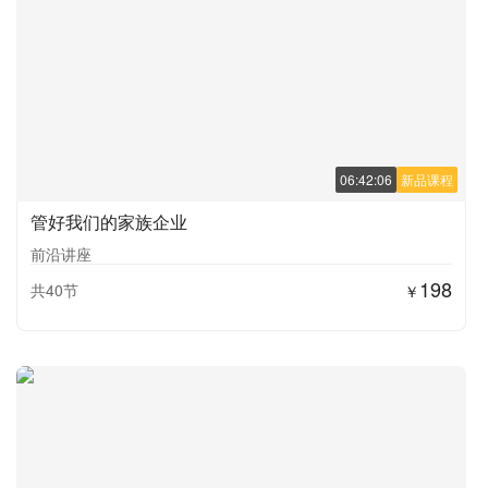
06:42:06
新品课程
管好我们的家族企业
前沿讲座
198
共40节
￥