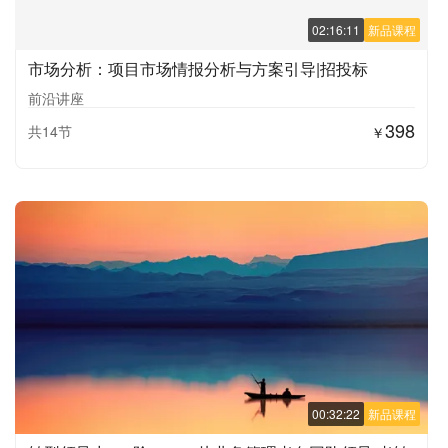
02:16:11
新品课程
市场分析：项目市场情报分析与方案引导|招投标
前沿讲座
398
共14节
￥
00:32:22
新品课程