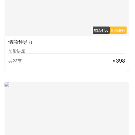
03:54:56
新品课程
情商领导力
前沿讲座
398
共23节
￥