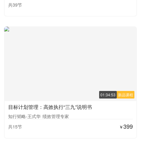
共39节
01:34:53
新品课程
目标计划管理：高效执行“三九”说明书
知行韬略-王式华
绩效管理专家
399
共15节
￥