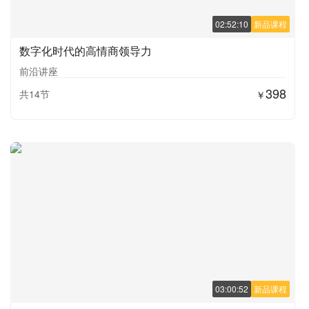
02:52:10
新品课程
数字化时代的高情商领导力
前沿讲座
398
共14节
￥
03:00:52
新品课程