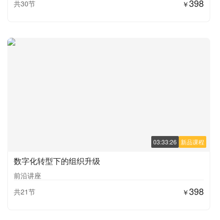
398
共30节
￥
03:33:26
新品课程
数字化转型下的组织升级
前沿讲座
398
共21节
￥