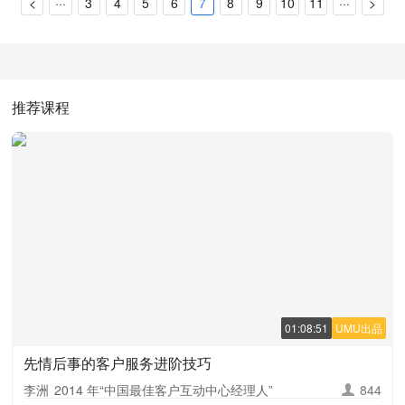
<
···
3
4
5
6
7
8
9
10
11
···
>
推荐课程
01:08:51
UMU出品
先情后事的客户服务进阶技巧
李洲
2014 年“中国最佳客户互动中心经理人”
844