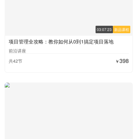
03:07:23
新品课程
项目管理全攻略：教你如何从0到1搞定项目落地
前沿讲座
398
共42节
￥