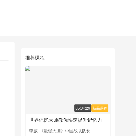
推荐课程
05:34:29
新品课程
世界记忆大师教你快速提升记忆力
李威
《最强大脑》中国战队队长