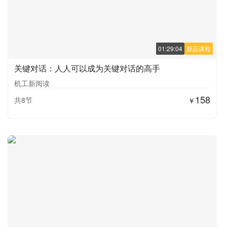
01:29:04
新品课程
关键对话：人人可以成为关键对话的高手
机工新阅读
158
共8节
￥