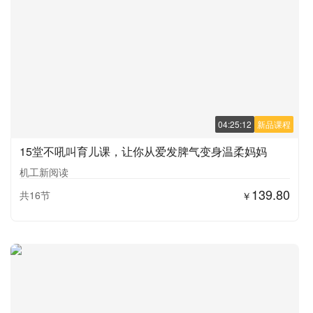
04:25:12
新品课程
15堂不吼叫育儿课，让你从爱发脾气变身温柔妈妈
机工新阅读
139.80
共16节
￥