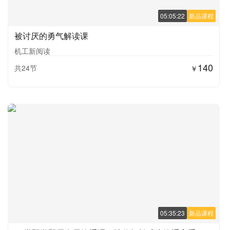
05:05:22
新品课程
被讨厌的勇气解读课
机工新阅读
140
共24节
￥
05:35:23
新品课程