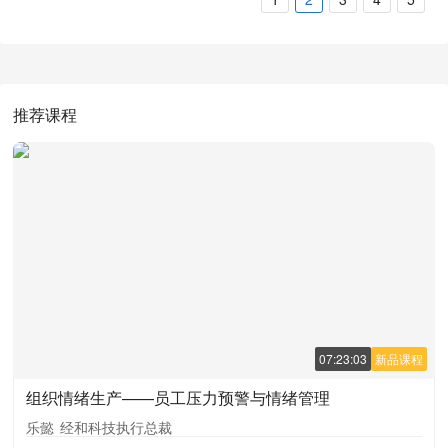
推荐课程
07:23:03
新品课程
组织情绪生产——员工压力预警与情绪管理
乐懿
经和科技执行总裁