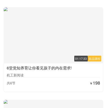
01:17:33
新品课程
6堂觉知养育让你看见孩子的内在需求!
机工新阅读
198
共6节
￥