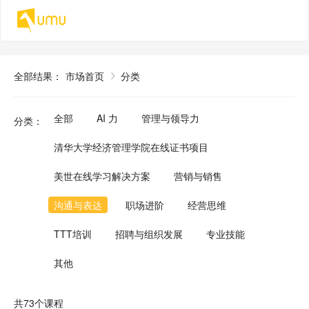
全部结果
：
市场首页
分类
全部
AI 力
管理与领导力
分类
：
清华大学经济管理学院在线证书项目
美世在线学习解决方案
营销与销售
沟通与表达
职场进阶
经营思维
TTT培训
招聘与组织发展
专业技能
其他
共73个课程