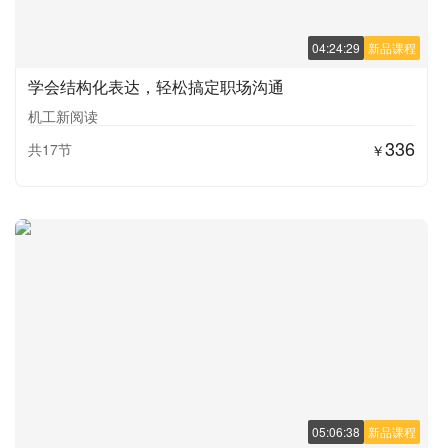
04:24:29
新品课程
学会结构化表达，轻松搞定职场沟通
机工新阅读
336
共17节
￥
05:06:38
新品课程