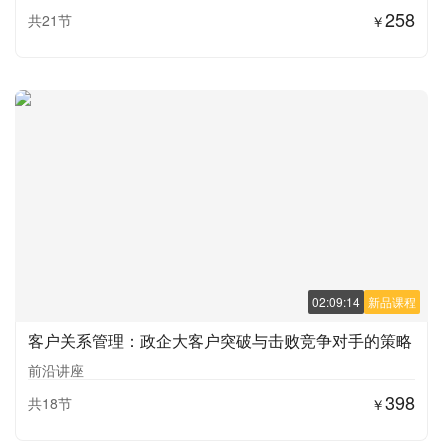
258
共21节
￥
02:09:14
新品课程
客户关系管理：政企大客户突破与击败竞争对手的策略
前沿讲座
398
共18节
￥