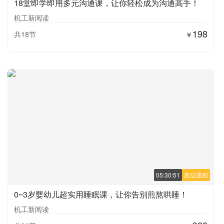
18堂即学即用多元沟通课，让你轻松成为沟通高手！
机工新阅读
198
共18节
￥
05:30:51
新品课程
0~3岁婴幼儿超实用睡眠课，让你告别煎熬哄睡！
机工新阅读