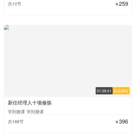
259
共10节
￥
01:38:41
新品课程
新任经理人十项修炼
学到微课
学到微课
396
共188节
￥