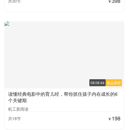
398
共30节
￥
08:08:44
新品课程
读懂经典电影中的育儿经，帮你抓住孩子内在成长的6
个关键期
机工新阅读
198
共18节
￥