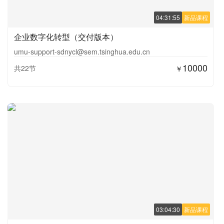
04:31:55
新品课程
企业数字化转型（交付版本）
umu-support-sdnycl@sem.tsinghua.edu.cn
10000
共22节
￥
03:04:30
新品课程