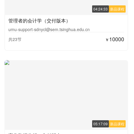
04:24:33
新品课程
管理者的会计学（交付版本）
umu-support-sdnycl@sem.tsinghua.edu.cn
10000
共23节
￥
05:17:09
新品课程