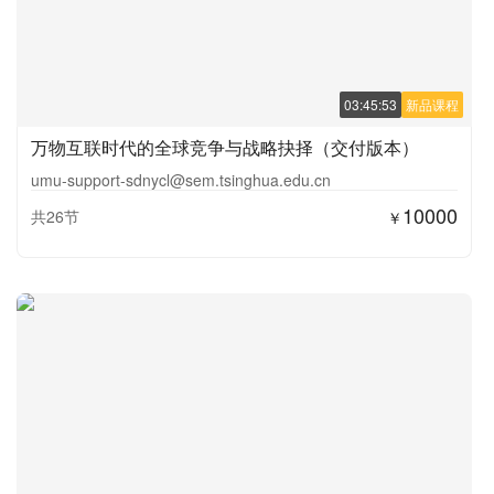
03:45:53
新品课程
万物互联时代的全球竞争与战略抉择（交付版本）
umu-support-sdnycl@sem.tsinghua.edu.cn
10000
共26节
￥