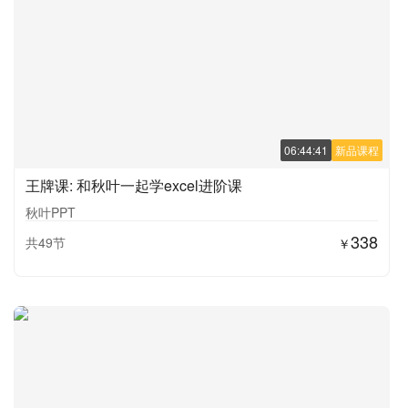
06:44:41
新品课程
王牌课: 和秋叶一起学excel进阶课
秋叶PPT
338
共49节
￥