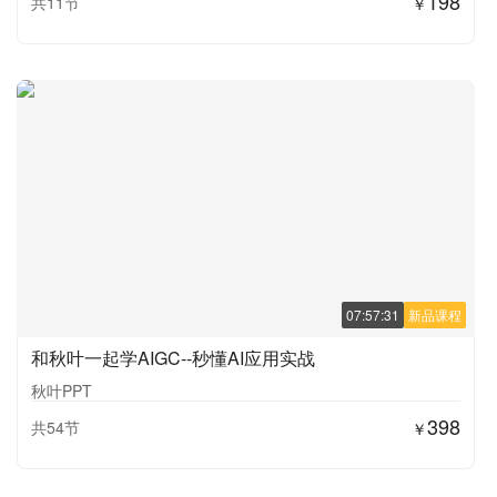
198
共11节
￥
07:57:31
新品课程
和秋叶一起学AIGC--秒懂AI应用实战
秋叶PPT
398
共54节
￥