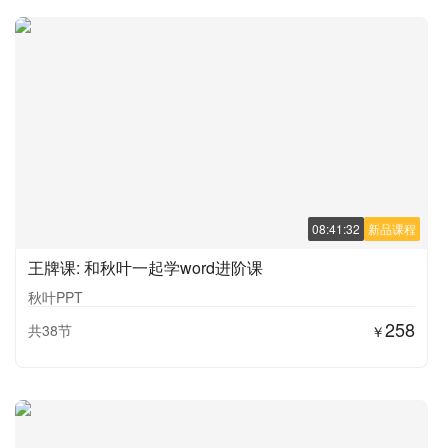
08:41:32
新品课程
王牌课: 和秋叶一起学word进阶课
秋叶PPT
258
共38节
￥