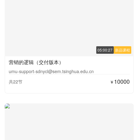
05:00:27
新品课程
营销的逻辑（交付版本）
umu-support-sdnycl@sem.tsinghua.edu.cn
10000
共22节
￥