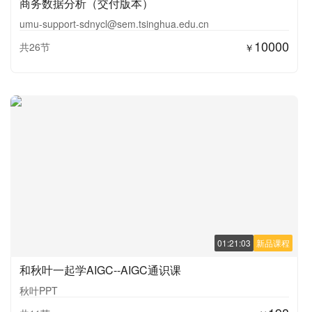
商务数据分析（交付版本）
umu-support-sdnycl@sem.tsinghua.edu.cn
10000
共26节
￥
01:21:03
新品课程
和秋叶一起学AIGC--AIGC通识课
秋叶PPT