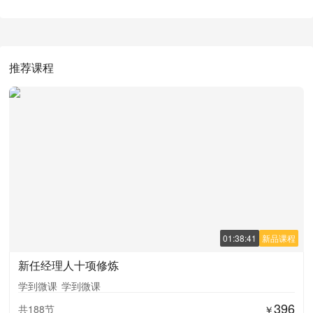
推荐课程
01:38:41
新品课程
新任经理人十项修炼
学到微课
学到微课
396
共188节
￥