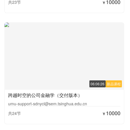
10000
共23节
￥
06:06:26
新品课程
跨越时空的公司金融学（交付版本）
umu-support-sdnycl@sem.tsinghua.edu.cn
10000
共24节
￥