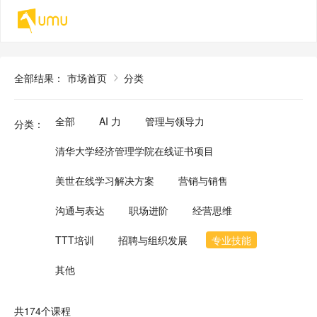
全部结果
：
市场首页
分类
全部
AI 力
管理与领导力
分类
：
清华大学经济管理学院在线证书项目
美世在线学习解决方案
营销与销售
沟通与表达
职场进阶
经营思维
TTT培训
招聘与组织发展
专业技能
其他
共174个课程