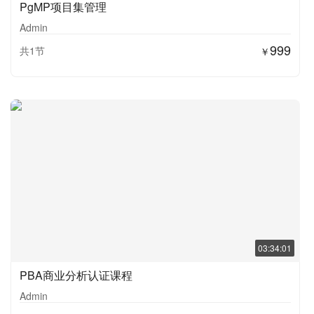
PgMP项目集管理
Admin
999
共1节
￥
03:34:01
PBA商业分析认证课程
Admin