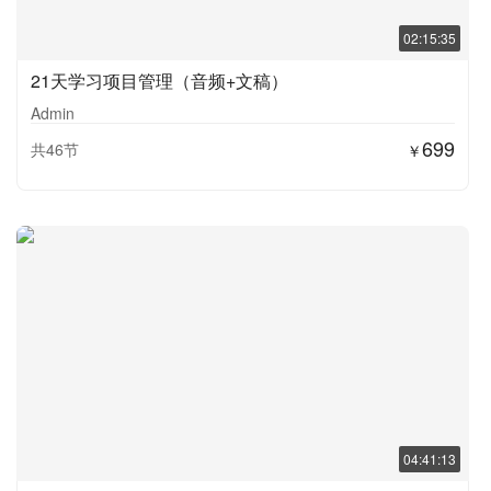
02:15:35
21天学习项目管理（音频+文稿）
Admin
699
共46节
￥
04:41:13