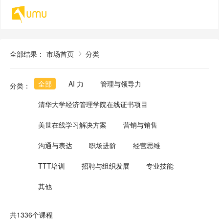
全部结果
：
市场首页
分类
全部
AI 力
管理与领导力
分类
：
清华大学经济管理学院在线证书项目
美世在线学习解决方案
营销与销售
沟通与表达
职场进阶
经营思维
TTT培训
招聘与组织发展
专业技能
其他
共1336个课程