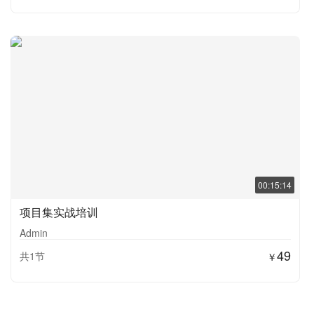
00:15:14
项目集实战培训
Admin
49
共1节
￥