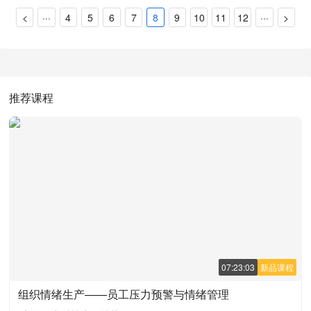
<
···
4
5
6
7
8
9
10
11
12
···
>
推荐课程
07:23:03
新品课程
组织情绪生产——员工压力预警与情绪管理