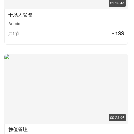
01:16:44
干系人管理
Admin
199
共1节
￥
00:23:06
挣值管理