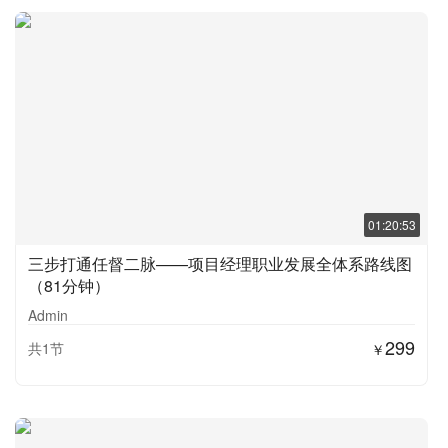
01:20:53
三步打通任督二脉——项目经理职业发展全体系路线图
（81分钟）
Admin
299
共1节
￥