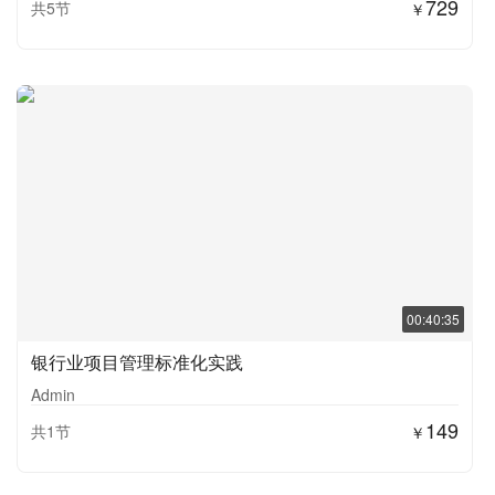
729
共5节
￥
00:40:35
银行业项目管理标准化实践
Admin
149
共1节
￥