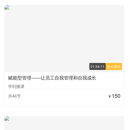
01:34:11
新品课程
赋能型管理——让员工自我管理和自我成长
学到微课
150
共46节
￥