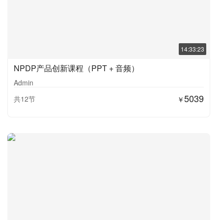
14:33:23
NPDP产品创新课程（PPT + 音频）
Admin
5039
共12节
￥